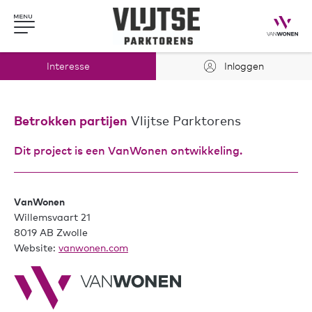
Interesse
Inloggen
Betrokken partijen
Vlijtse Parktorens
Dit project is een VanWonen ontwikkeling.
VanWonen
Willemsvaart 21
8019 AB Zwolle
Website:
vanwonen.com