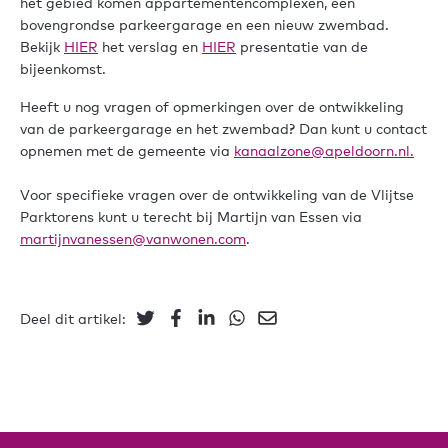
het gebied komen appartementencomplexen, een
bovengrondse parkeergarage en een nieuw zwembad.
Bekijk
HIER
het verslag en
HIER
presentatie van de
bijeenkomst.
Heeft u nog vragen of opmerkingen over de ontwikkeling
van de parkeergarage en het zwembad? Dan kunt u contact
opnemen met de gemeente via
kanaalzone@apeldoorn.nl.
Voor specifieke vragen over de ontwikkeling van de Vlijtse
Parktorens kunt u terecht bij Martijn van Essen via
martijnvanessen@vanwonen.com
.
Deel dit artikel: